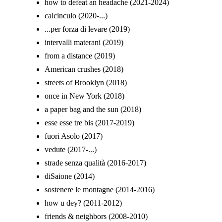
how to defeat an headache (2021-2024)
calcinculo (2020-...)
...per forza di levare (2019)
intervalli materani (2019)
from a distance (2019)
American crushes (2018)
streets of Brooklyn (2018)
once in New York (2018)
a paper bag and the sun (2018)
esse esse tre bis (2017-2019)
fuori Asolo (2017)
vedute (2017-...)
strade senza qualità (2016-2017)
diSaione (2014)
sostenere le montagne (2014-2016)
how u dey? (2011-2012)
friends & neighbors (2008-2010)